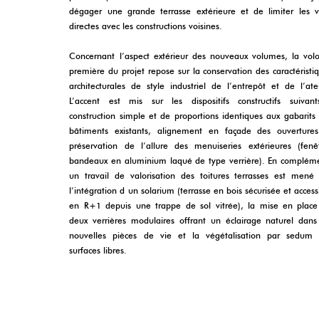
dégager une grande terrasse extérieure et de limiter les 
directes avec les constructions voisines.
Concernant l’aspect extérieur des nouveaux volumes, la vol
première du projet repose sur la conservation des caractéristi
architecturales de style industriel de l’entrepôt et de l’atel
L’accent est mis sur les dispositifs constructifs suivan
construction simple et de proportions identiques aux gabarits
bâtiments existants, alignement en façade des ouverture
préservation de l’allure des menuiseries extérieures (fenê
bandeaux en aluminium laqué de type verrière). En complém
un travail de valorisation des toitures terrasses est mené
l’intégration d un solarium (terrasse en bois sécurisée et access
en R+1 depuis une trappe de sol vitrée), la mise en plac
deux verrières modulaires offrant un éclairage naturel dans
nouvelles pièces de vie et la végétalisation par sedum 
surfaces libres.